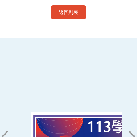
返回列表
:::
南臺科技大學 資訊傳播系
磅礡館 W804
聯絡我們
71005 台南市永康區南台街一號
06-2533131 ext. 7101