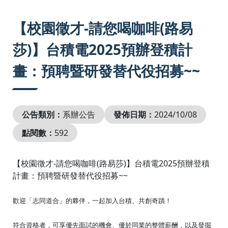
:::
【校園徵才-請您喝咖啡(路易
莎)】台積電2025預辦登積計
畫：預聘暨研發替代役招募~~
公告類別：
系辦公告
發佈日期：
2024/10/08
點閱數：
592
【校園徵才-請您喝咖啡(路易莎)】台積電2025預辦登積
計畫：預聘暨研發替代役招募~~
歡迎「志同道合」的夥伴，一起加入台積、共創奇蹟！
符合資格者，可享優先面試的機會、優於同業的整體薪酬，以及發掘