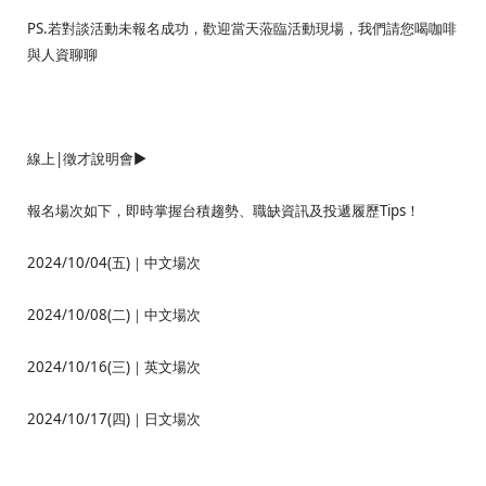
PS.若對談活動未報名成功，歡迎當天蒞臨活動現場，我們請您喝咖啡
與人資聊聊
線上|徵才說明會►
報名場次如下，即時掌握台積趨勢、職缺資訊及投遞履歷Tips！
2024/10/04(五)｜中文場次
2024/10/08(二)｜中文場次
2024/10/16(三)｜英文場次
2024/10/17(四)｜日文場次