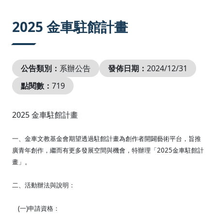
:::
2025 金車駐館計畫
公告類別：
系辦公告
發佈日期：
2024/12/31
點閱數：
719
2025 金車駐館計畫
一、金車文教基金會期望透過駐館計畫為創作者開闢藝術平台，旨推
廣青年創作，繼而有更多發展空間與機會，特辦理「2025金車駐館計
畫」。
二、活動辦法與說明：
(一)申請資格：