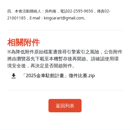
四、本會活動聯絡人：吳昀臻，電話02-2595-9650，傳真02-
21001185，E-mail：kingcarart@gmail.com。
相關附件
※為降低附件原始檔案遭搜尋引擎索引之風險，公告附件
將由瀏覽器先下載至本機暫存後再開啟。請確認使用環
境安全後，再決定是否開啟附件。
「2025金車駐館計畫」徵件比賽.zip
返回列表