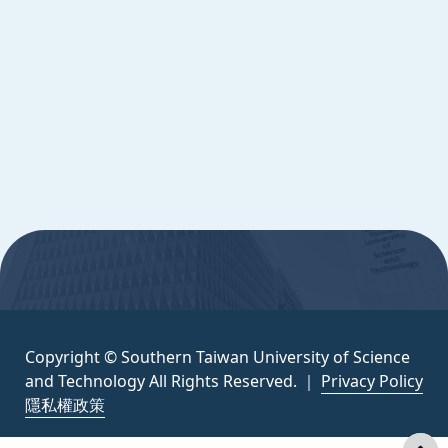
Copyright © Southern Taiwan University of
Science and Technology All Rights
Reserved. ｜
隱私權政策
:::
Copyright © Southern Taiwan University of Science
and Technology All Rights Reserved. ｜
Privacy Policy
隱私權政策