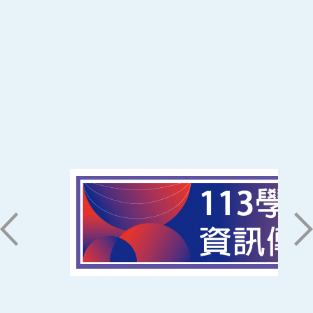
:::
南臺科技大學 資訊傳播系
磅礡館 W804
聯絡我們
71005 台南市永康區南台街一號
06-2533131 ext. 7101
ic@stust.edu.tw
辦公時間
週一至週五 8:30~17:30