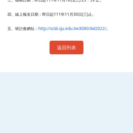
三、徵稿日期：即日起111年11月16日(三) 23：59 止。
四、線上報名日期：即日起111年11月30日(三)止。
五、研討會網站：
http://scsb.sju.edu.tw:8080/liid2022/
。
返回列表
:::
南臺科技大學 資訊傳播系