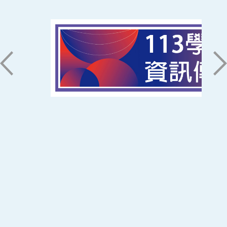
磅礡館 W804
聯絡我們
71005 台南市永康區南台街一號
06-2533131 ext. 7101
ic@stust.edu.tw
辦公時間
週一至週五 8:30~17:30
Copyright © Southern Taiwan University of
Science and Technology All Rights
Reserved. ｜
隱私權政策