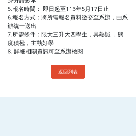
身分證影本
5.報名時間： 即日起至113年5月17日止
6.報名方式：將所需報名資料繳交至系辦，由系
辦統一送出
7.所需條件：限大三升大四學生，具熱誠 ，態
度積極，主動好學
8. 詳細相關資訊可至系辦檢閱
返回列表