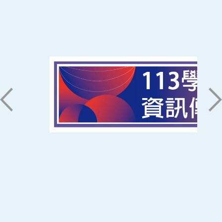
:::
南臺科技大學 資訊傳播系
磅礡館 W804
聯絡我們
71005 台南市永康區南台街一號
06-2533131 ext. 7101
ic@stust.edu.tw
辦公時間
週一至週五 8:30~17:30
Copyright © Southern Taiwan University of
Science and Technology All Rights
Reserved. ｜
隱私權政策