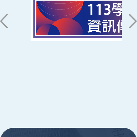
71005 台南市永康區南台街一號
06-2533131 ext. 7101
ic@stust.edu.tw
辦公時間
週一至週五 8:30~17:30
Copyright © Southern Taiwan University of
Science and Technology All Rights
Reserved. ｜
隱私權政策
:::