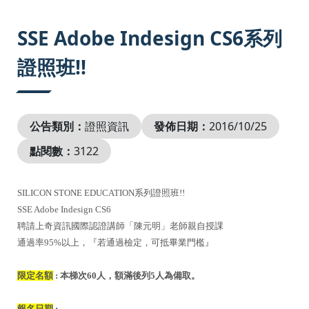
:::
SSE Adobe Indesign CS6系列
證照班!!
公告類別：
證照資訊
發佈日期：
2016/10/25
點閱數：
3122
SILICON STONE EDUCATION系列證照班!!
SSE Adobe Indesign CS6
聘請上奇資訊國際認證講師「陳元明」老師親自授課
通過率95%以上，『若通過檢定，可抵畢業門檻』
限定名額
: 本梯次60人，額滿後列5人為備取。
報名日期
: