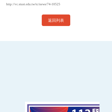
http://vc.stust.edu.tw/tc/news/74-10525
返回列表
:::
南臺科技大學 資訊傳播系
磅礡館 W804
聯絡我們
71005 台南市永康區南台街一號