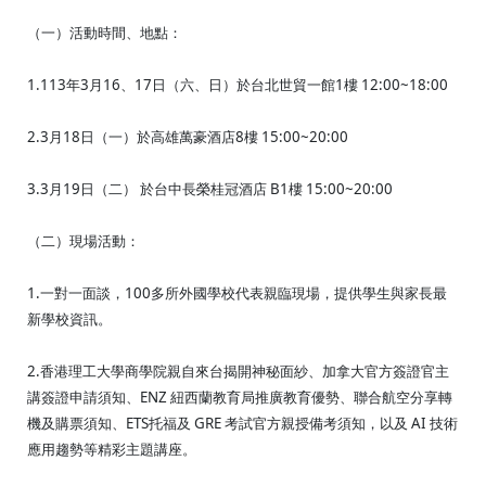
（一）活動時間、地點：
1.113年3月16、17日（六、日）於台北世貿一館1樓 12:00~18:00
2.3月18日（一）於高雄萬豪酒店8樓 15:00~20:00
3.3月19日（二） 於台中長榮桂冠酒店 B1樓 15:00~20:00
（二）現場活動：
1.一對一面談，100多所外國學校代表親臨現場，提供學生與家長最
新學校資訊。
2.香港理工大學商學院親自來台揭開神秘面紗、加拿大官方簽證官主
講簽證申請須知、ENZ 紐西蘭教育局推廣教育優勢、聯合航空分享轉
機及購票須知、ETS托福及 GRE 考試官方親授備考須知，以及 AI 技術
應用趨勢等精彩主題講座。