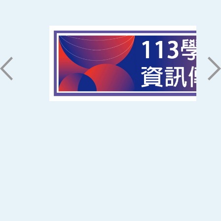
南臺科技大學 資訊傳播系
磅礡館 W804
聯絡我們
71005 台南市永康區南台街一號
06-2533131 ext. 7101
ic@stust.edu.tw
辦公時間
週一至週五 8:30~17:30
Copyright © Southern Taiwan University of
Science and Technology All Rights
Reserved. ｜
隱私權政策