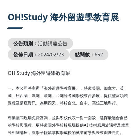
:::
OH!Study 海外留遊學教育展
公告類別：
活動講座公告
發佈日期：
2024/02/23
點閱數：
652
OH!Study 海外留遊學教育展
一、本公司將主辦『海外留遊學教育展』，特邀美國、加拿大、英
國、紐西蘭、澳洲、歐洲、亞洲等各國學校來台參展，提供豐富領域
課程及講座資訊。為期四天，將於台北、台中、高雄三地舉行。
專業顧問現場免費諮詢，並與學校代表一對一面談，選擇最適合自己
的學校與課程。更特邀國外學校於現場提供AI 技術應用於課程及就業
等相關講座，讓學子輕鬆掌握學成後的就業前景與未來職涯走向。