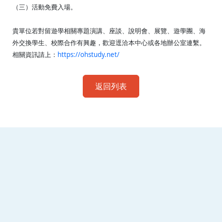
（三）活動免費入場。
貴單位若對留遊學相關專題演講、座談、說明會、展覽、遊學團、海
外交換學生、校際合作有興趣，歡迎逕洽本中心或各地辦公室連繫。
相關資訊請上：
https://ohstudy.net/
返回列表
:::